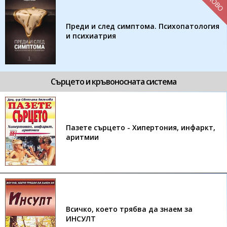
НОВО
Преди и след симптома. Психопатология
и психиатрия
Сърцето и кръвоносната система
Пазете сърцето - Хипертония, инфаркт,
аритмии
Всичко, което трябва да знаем за
ИНСУЛТ