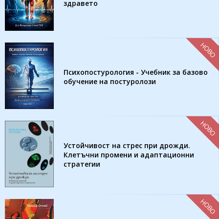
здравето
НОВО
Психопостурология - Учебник за базово
обучение на постуролози
НОВО
Устойчивост на стрес при дрожди.
Клетъчни промени и адаптационни
стратегии
НОВО