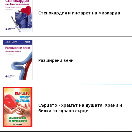
Стенокардия и инфаркт на миокарда
Разширени вени
Сърцето - храмът на душата. Храни и
билки за здраво сърце