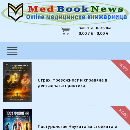
вашата поръчка
0,00 лв · 0,00 €
НОВО
Страх, тревожност и справяне в
денталната практика
НОВО
Постурология Науката за стойката и