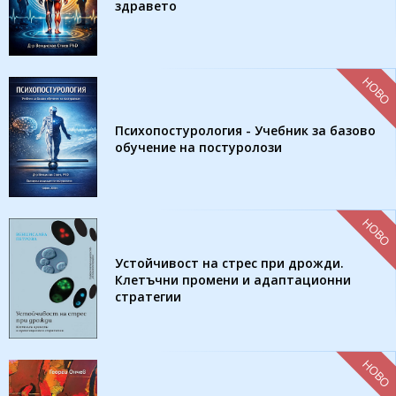
здравето
НОВО
Психопостурология - Учебник за базово
обучение на постуролози
НОВО
Устойчивост на стрес при дрожди.
Клетъчни промени и адаптационни
стратегии
НОВО