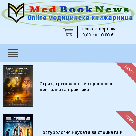
вашата поръчка
0,00 лв · 0,00 €
НОВО
Страх, тревожност и справяне в
денталната практика
НОВО
Постурология Науката за стойката и