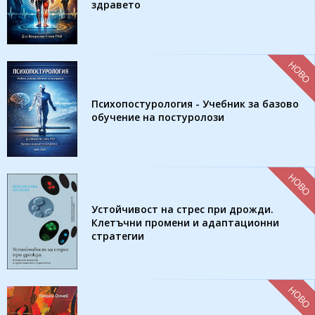
здравето
НОВО
Психопостурология - Учебник за базово
обучение на постуролози
НОВО
Устойчивост на стрес при дрожди.
Клетъчни промени и адаптационни
стратегии
НОВО