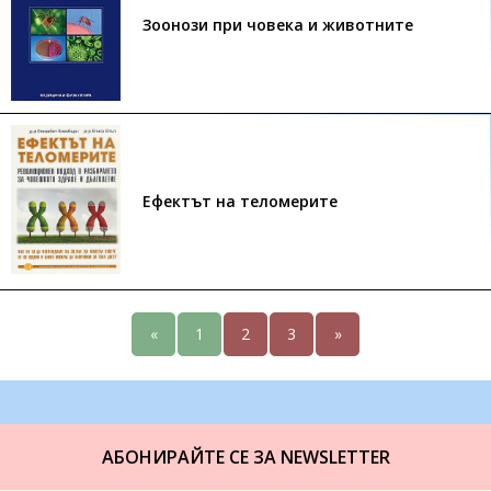
Зоонози при човека и животните
Ефектът на теломерите
«
1
2
3
»
АБОНИРАЙТЕ СЕ ЗА NEWSLETTER