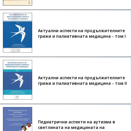
Актуални аспекти на продължителните
грижи и палиативната медицина - том I
Актуални аспекти на продължителните
грижи и палиативната медицина - том II
Педиатрични аспекти на аутизма в
светлината на медицината на