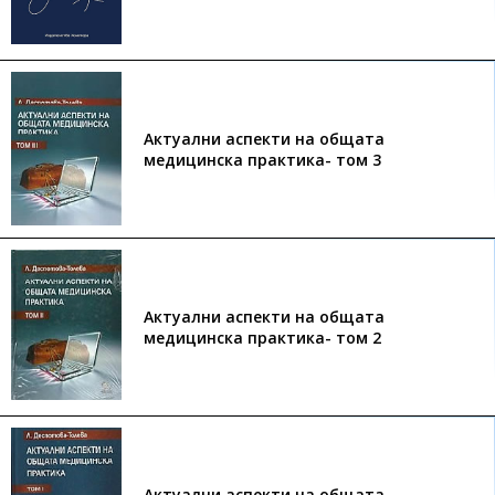
Актуални аспекти на общата
медицинска практика- том 3
Актуални аспекти на общата
медицинска практика- том 2
Актуални аспекти на общата