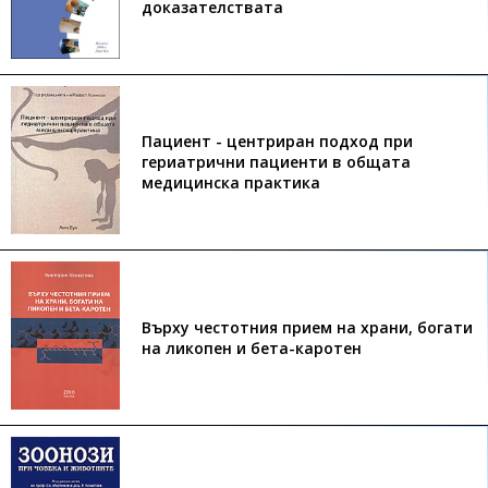
доказателствата
Пациент - центриран подход при
гериатрични пациенти в общата
медицинска практика
Върху честотния прием на храни, богати
на ликопен и бета-каротен