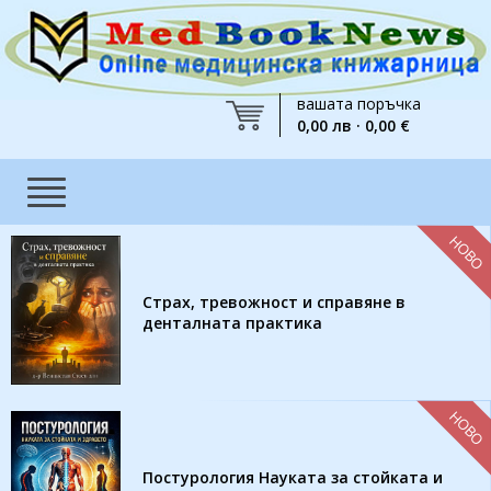
вашата поръчка
0,00 лв · 0,00 €
НОВО
Страх, тревожност и справяне в
денталната практика
НОВО
Постурология Науката за стойката и