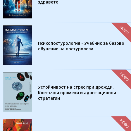
здравето
НОВО
Психопостурология - Учебник за базово
обучение на постуролози
НОВО
Устойчивост на стрес при дрожди.
Клетъчни промени и адаптационни
стратегии
НОВО