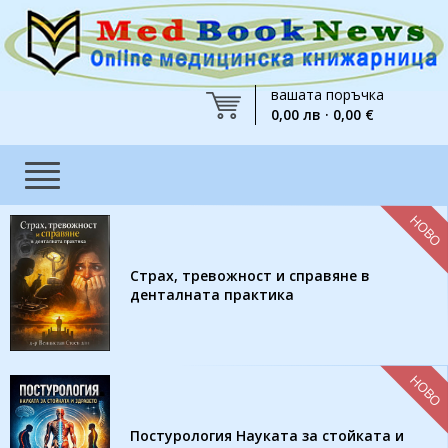
вашата поръчка
0,00 лв · 0,00 €
НОВО
Страх, тревожност и справяне в
денталната практика
НОВО
Постурология Науката за стойката и