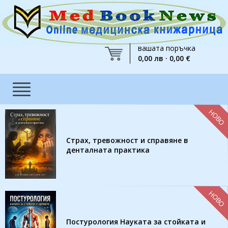
вашата поръчка
0,00 лв · 0,00 €
НОВО
Страх, тревожност и справяне в
денталната практика
НОВО
Постурология Науката за стойката и