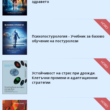
здравето
НОВО
Психопостурология - Учебник за базово
обучение на постуролози
НОВО
Устойчивост на стрес при дрожди.
Клетъчни промени и адаптационни
стратегии
НОВО