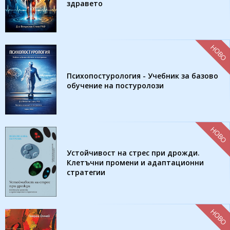
здравето
НОВО
Психопостурология - Учебник за базово
обучение на постуролози
НОВО
Устойчивост на стрес при дрожди.
Клетъчни промени и адаптационни
стратегии
НОВО