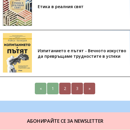
Етика в реалния свят
Изпитанието е пътят - Вечното изкуство
да превръщаме трудностите в успехи
«
1
2
3
»
АБОНИРАЙТЕ СЕ ЗА NEWSLETTER