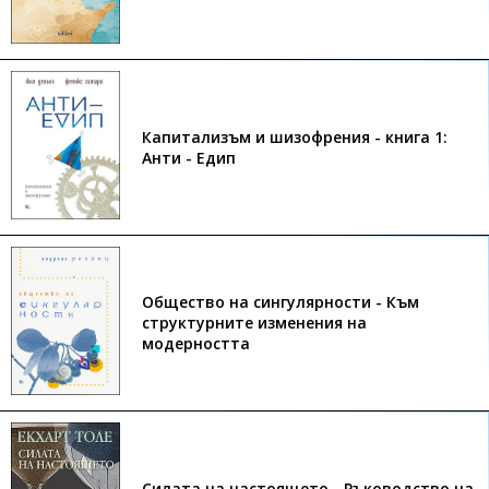
Капитализъм и шизофрения - книга 1:
Анти - Едип
Общество на сингулярности - Към
структурните изменения на
модерността
Силата на настоящето - Ръководство на