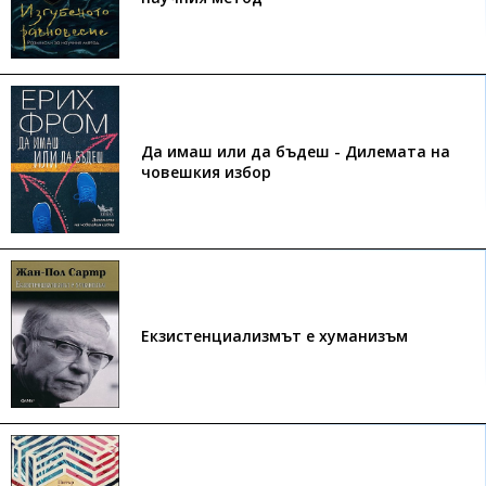
Да имаш или да бъдеш - Дилемата на
човешкия избор
Екзистенциализмът е хуманизъм