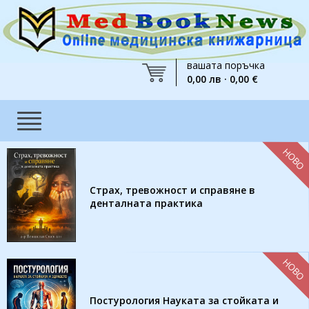
вашата поръчка
0,00 лв · 0,00 €
НОВО
Страх, тревожност и справяне в
денталната практика
НОВО
Постурология Науката за стойката и