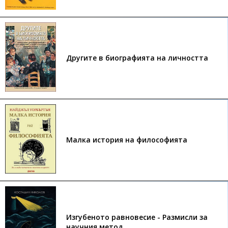
Другите в биографията на личността
Малка история на философията
Изгубеното равновесие - Размисли за
научния метод