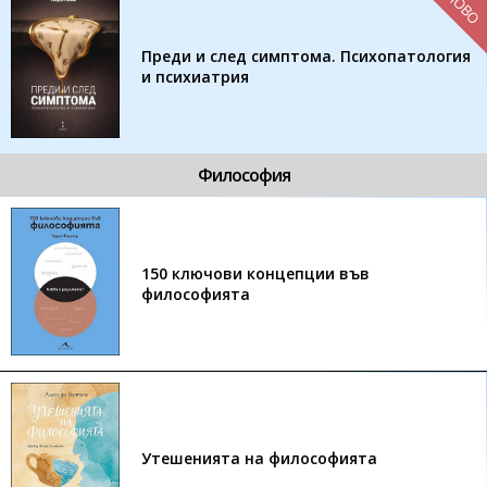
НОВО
Преди и след симптома. Психопатология
и психиатрия
Философия
150 ключови концепции във
философията
Утешенията на философията