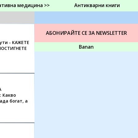
ативна медицина >>
Антикварни книги
АБОНИРАЙТЕ СЕ ЗА NEWSLETTER
ути - КАЖЕТЕ
Banan
ПОСТИГНЕТЕ
А
 Какво
ада богат, а