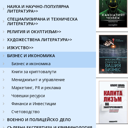
НАУКА И НАУЧНО-ПОПУЛЯРНА
ЛИТЕРАТУРА>>
СПЕЦИАЛИЗИРАНА И ТЕХНИЧЕСКА
ЛИТЕРАТУРА>>
РЕЛИГИЯ И ОКУЛТИЗЪМ>>
ХУДОЖЕСТВЕНА ЛИТЕРАТУРА>>
ИЗКУСТВО>>
БИЗНЕС И ИКОНОМИКА
Бизнес и икономика
Книги за криптовалути
Мениджмънт и управление
Маркетинг, PR и реклама
Човешки ресурси
Финанси и Инвестиции
Счетоводство
ВОЕННО И ПОЛИЦЕЙСКО ДЕЛО
СЪДЕБНА ЕКСПЕРТИЗА И КРИМИНОЛОГИЯ