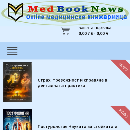
вашата поръчка
0,00 лв · 0,00 €
НОВО
Страх, тревожност и справяне в
денталната практика
НОВО
Постурология Науката за стойката и