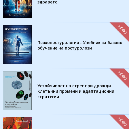
здравето
НОВО
Психопостурология - Учебник за базово
обучение на постуролози
НОВО
Устойчивост на стрес при дрожди.
Клетъчни промени и адаптационни
стратегии
НОВО