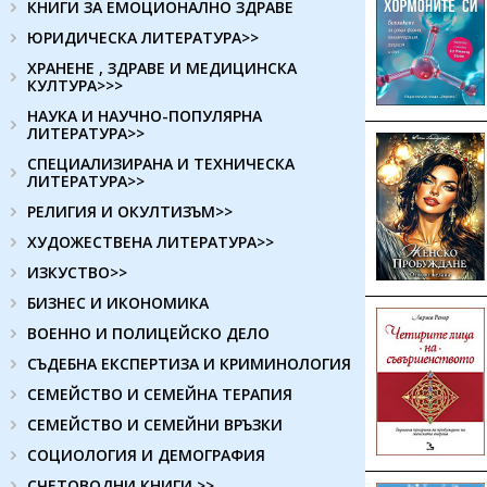
КНИГИ ЗА ЕМОЦИОНАЛНО ЗДРАВЕ
ЮРИДИЧЕСКА ЛИТЕРАТУРА>>
ХРАНЕНЕ , ЗДРАВЕ И МЕДИЦИНСКА
КУЛТУРА>>>
НАУКА И НАУЧНО-ПОПУЛЯРНА
ЛИТЕРАТУРА>>
СПЕЦИАЛИЗИРАНА И ТЕХНИЧЕСКА
ЛИТЕРАТУРА>>
РЕЛИГИЯ И ОКУЛТИЗЪМ>>
ХУДОЖЕСТВЕНА ЛИТЕРАТУРА>>
ИЗКУСТВО>>
БИЗНЕС И ИКОНОМИКА
ВОЕННО И ПОЛИЦЕЙСКО ДЕЛО
СЪДЕБНА ЕКСПЕРТИЗА И КРИМИНОЛОГИЯ
СЕМЕЙСТВО И СЕМЕЙНА ТЕРАПИЯ
СЕМЕЙСТВО И СЕМЕЙНИ ВРЪЗКИ
СОЦИОЛОГИЯ И ДЕМОГРАФИЯ
СЧЕТОВОДНИ КНИГИ >>