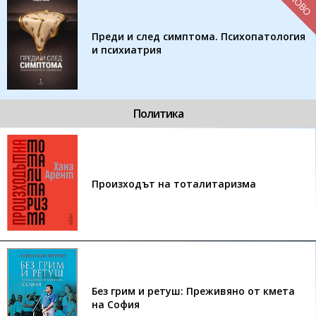
НОВО
Преди и след симптома. Психопатология
и психиатрия
Политика
Произходът на тоталитаризма
Без грим и ретуш: Преживяно от кмета
на София