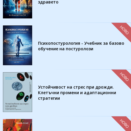
здравето
НОВО
Психопостурология - Учебник за базово
обучение на постуролози
НОВО
Устойчивост на стрес при дрожди.
Клетъчни промени и адаптационни
стратегии
НОВО