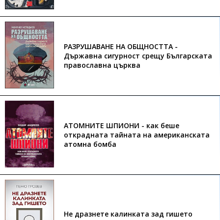
РАЗРУШАВАНЕ НА ОБЩНОСТТА -
Държавна сигурност срещу Българската
православна църква
АТОМНИТЕ ШПИОНИ - как беше
открадната тайната на американската
атомна бомба
Не дразнете калинката зад гишето