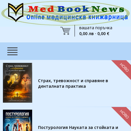
вашата поръчка
0,00 лв · 0,00 €
НОВО
Страх, тревожност и справяне в
денталната практика
НОВО
Постурология Науката за стойката и