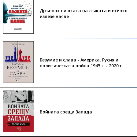
Дръпнах нишката на лъжата и всичко
излезе наяве
Безумие и слава - Америка, Русия и
политическата война 1945 г. - 2020 г
Войната срещу Запада