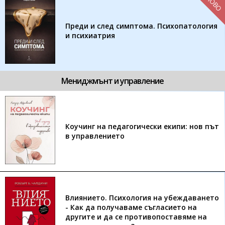
НОВО
Преди и след симптома. Психопатология
и психиатрия
Мениджмънт и управление
Коучинг на педагогически екипи: нов път
в управлението
Влиянието. Психология на убеждаването
- Как да получаваме съгласието на
другите и да се противопоставяме на