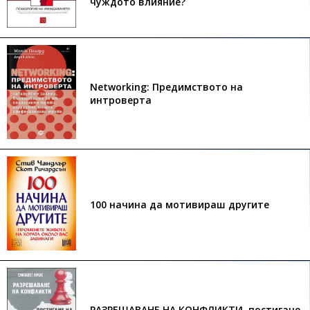
чуждото влияние?
Networking: Предимството на
интроверта
100 начина да мотивираш другите
РАЗРЕШАВАНЕ НА КОНФЛИКТИ, постигане