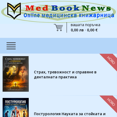
вашата поръчка
0,00 лв · 0,00 €
НОВО
Страх, тревожност и справяне в
денталната практика
НОВО
Постурология Науката за стойката и