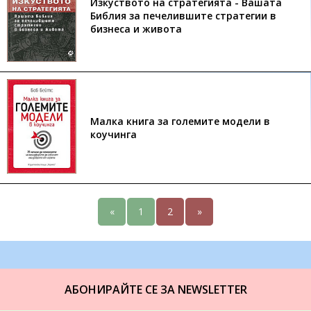
Изкуството на стратегията - Вашата
Библия за печелившите стратегии в
бизнеса и живота
Малка книга за големите модели в
коучинга
«
1
2
»
АБОНИРАЙТЕ СЕ ЗА NEWSLETTER