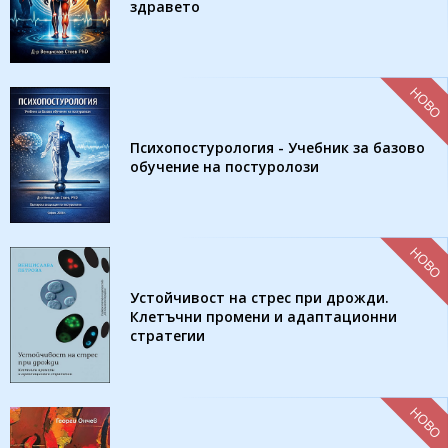
здравето
НОВО
Психопостурология - Учебник за базово
обучение на постуролози
НОВО
Устойчивост на стрес при дрожди.
Клетъчни промени и адаптационни
стратегии
НОВО