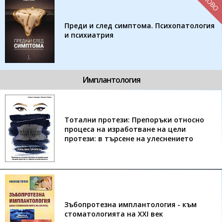
НОВО
Преди и след симптома. Психопатология
и психиатрия
Имплантология
Tотални протези: Препоръки относно
процеса на изработване на цели
протези: в търсене на улеснението
Зъбопротезна имплантология - към
стоматологията на XXI век