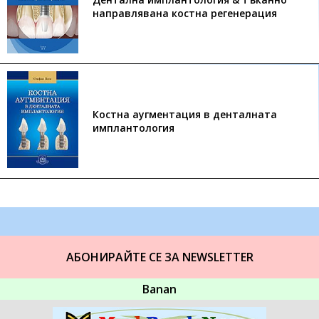
направлявана костна регенерация
Костна аугментация в денталната
имплантология
АБОНИРАЙТЕ СЕ ЗА NEWSLETTER
Banan