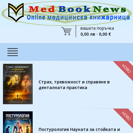
вашата поръчка
0,00 лв · 0,00 €
НОВО
Страх, тревожност и справяне в
денталната практика
НОВО
Постурология Науката за стойката и