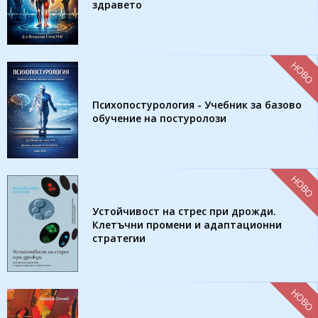
здравето
НОВО
Психопостурология - Учебник за базово
обучение на постуролози
НОВО
Устойчивост на стрес при дрожди.
Клетъчни промени и адаптационни
стратегии
НОВО