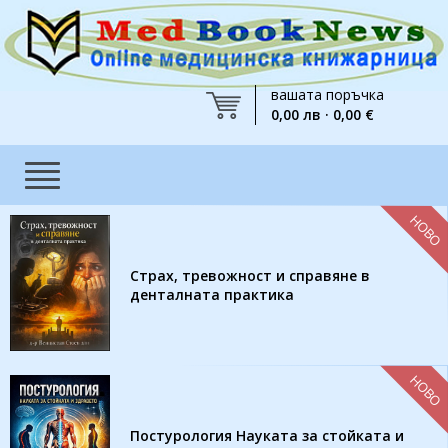
вашата поръчка
0,00 лв · 0,00 €
НОВО
Страх, тревожност и справяне в
денталната практика
НОВО
Постурология Науката за стойката и