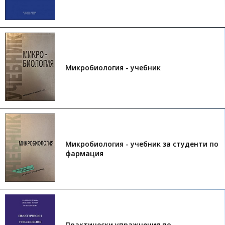
Микробиология - учебник
Микробиология - учебник за студенти по
фармация
Практически упражнения по