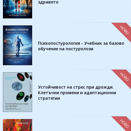
здравето
НОВО
Психопостурология - Учебник за базово
обучение на постуролози
НОВО
Устойчивост на стрес при дрожди.
Клетъчни промени и адаптационни
стратегии
НОВО