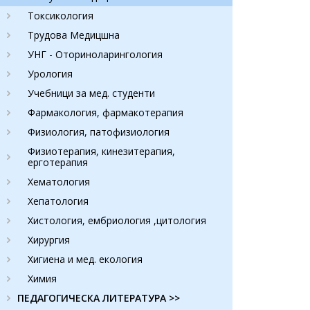
Токсикология
Трудова Медицшна
УНГ - Оториноларингология
Урология
Учебници за мед. студенти
Фармакология, фармакотерапия
Физиология, патофизиология
Физиотерапия, кинезитерапия,
ерготерапия
Хематология
Хепатология
Хистология, ембриология ,цитология
Хирургия
Хигиена и мед. екология
Химия
ПЕДАГОГИЧЕСКА ЛИТЕРАТУРА >>