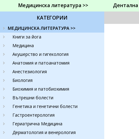
Медицинска литература >>
Дентална
КАТЕГОРИИ
МЕДИЦИНСКА ЛИТЕРАТУРА >>
Книги за йога
Медицина
Акушерство и гигекология
Анатомия и патоанатомия
Анестезиология
Биология
Биохимия и патобиохимия
Вътрешни болести
Генетика и генетични болести
Гастроентерология
Гериатрична Медицина
Дерматология и венерология