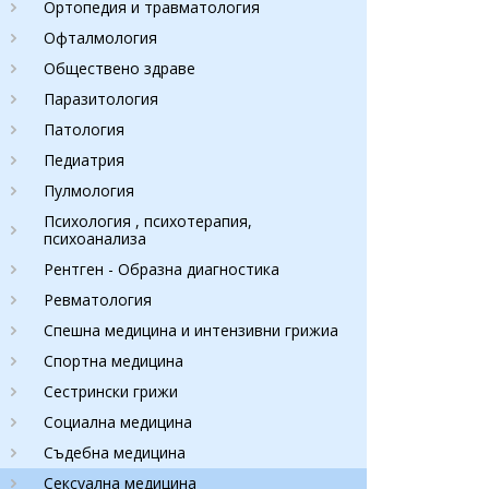
Ортопедия и травматология
Офталмология
Обществено здраве
Паразитология
Патология
Педиатрия
Пулмология
Психология , психотерапия,
психоанализа
Рентген - Образна диагностика
Ревматология
Спешна медицина и интензивни грижиа
Спортна медицина
Сестрински грижи
Социална медицина
Съдебна медицина
Сексуална медицина