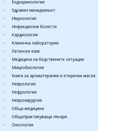
Ендокринология
Здравен мениджмънт
Имунология
Инфекциозни болести
Кардиология
Клинична лаборатория
Латински език
Медицина на бедствените ситуации
Микробиология
Книги за ароматерапия и етерични масла
Неврология
Нефрология
Неврохирургия
Обща медицина
Общопрактикуващи лекари
Онкология