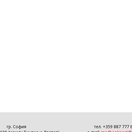
гр. София
тел. +359 887 777 