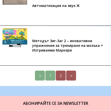
Автоматизация на звук Ж
Методът Зиг-Заг 2 – иновативни
упражнения за трениране на мозъка +
Изтриваеми Маркери
«
1
2
»
АБОНИРАЙТЕ СЕ ЗА NEWSLETTER