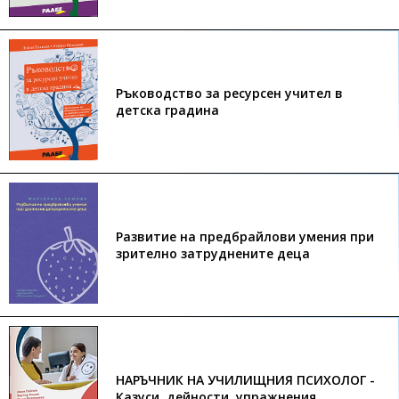
Ръководство за ресурсен учител в
детска градина
Развитие на предбрайлови умения при
зрително затруднените деца
НАРЪЧНИК НА УЧИЛИЩНИЯ ПСИХОЛОГ -
Казуси, дейности, упражнения