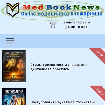
вашата поръчка
0,00 лв · 0,00 €
НОВО
Страх, тревожност и справяне в
денталната практика
НОВО
Постурология Науката за стойката и