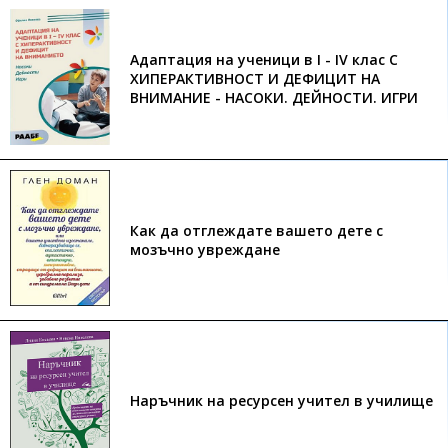
Адаптация на ученици в I - IV клас С
ХИПЕРАКТИВНОСТ И ДЕФИЦИТ НА
ВНИМАНИЕ - НАСОКИ. ДЕЙНОСТИ. ИГРИ
Как да отглеждате вашето дете с
мозъчно увреждане
Наръчник на ресурсен учител в училище