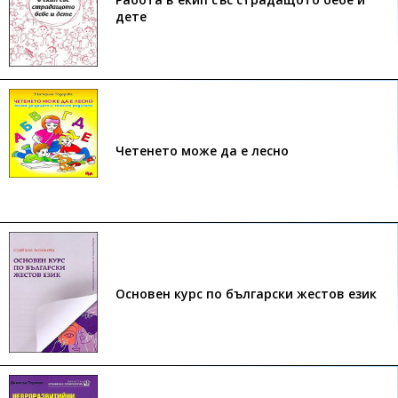
дете
Четенето може да е лесно
Основен курс по български жестов език