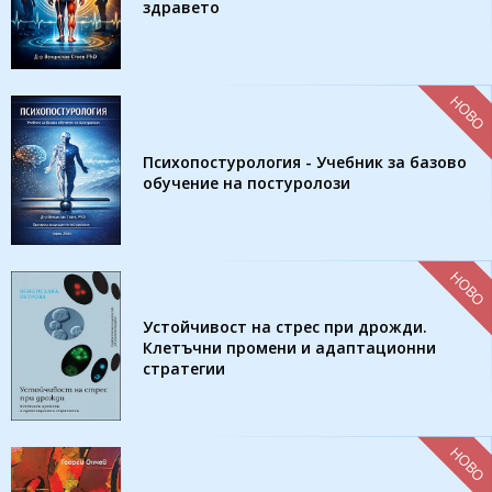
здравето
НОВО
Психопостурология - Учебник за базово
обучение на постуролози
НОВО
Устойчивост на стрес при дрожди.
Клетъчни промени и адаптационни
стратегии
НОВО