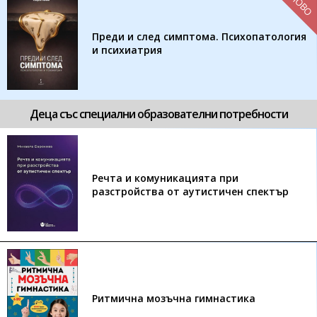
НОВО
Преди и след симптома. Психопатология
и психиатрия
Деца със специални образователни потребности
Речта и комуникацията при
разстройства от аутистичен спектър
Ритмична мозъчна гимнастика