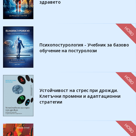
здравето
НОВО
Психопостурология - Учебник за базово
обучение на постуролози
НОВО
Устойчивост на стрес при дрожди.
Клетъчни промени и адаптационни
стратегии
НОВО