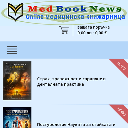
вашата поръчка
0,00 лв · 0,00 €
НОВО
Страх, тревожност и справяне в
денталната практика
НОВО
Постурология Науката за стойката и