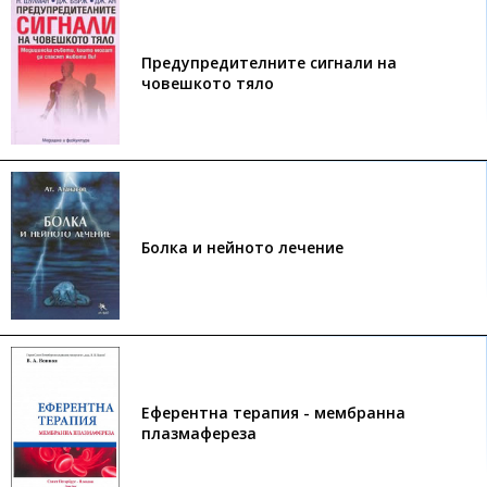
Предупредителните сигнали на
човешкото тяло
Болка и нейното лечение
Еферентна терапия - мембранна
плазмафереза