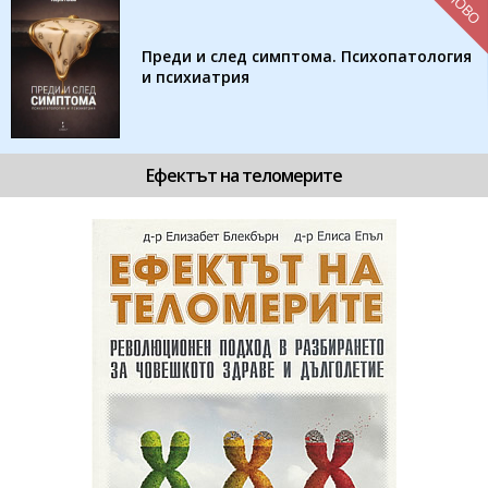
НОВО
Преди и след симптома. Психопатология
и психиатрия
Ефектът на теломерите