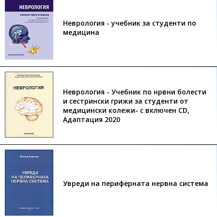
Неврология - учебник за студенти по
медицина
Неврология - Учебник по нрвни болести
и сестрински грижи за студенти от
медицински колежи- с включен CD,
Адаптация 2020
Увреди на периферната нервна система