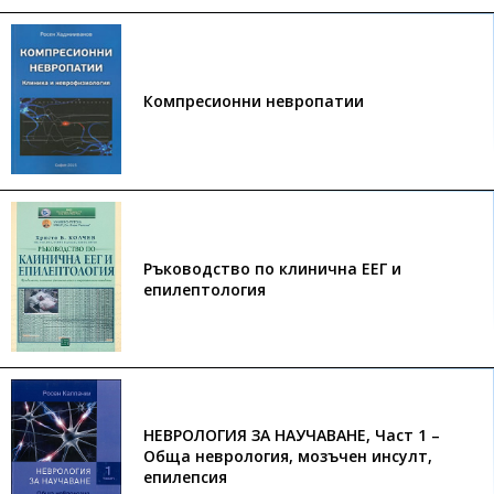
Компресионни невропатии
Ръководство по клинична ЕЕГ и
епилептология
НЕВРОЛОГИЯ ЗА НАУЧАВАНЕ, Част 1 –
Обща неврология, мозъчен инсулт,
епилепсия