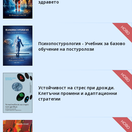
здравето
НОВО
Психопостурология - Учебник за базово
обучение на постуролози
НОВО
Устойчивост на стрес при дрожди.
Клетъчни промени и адаптационни
стратегии
НОВО