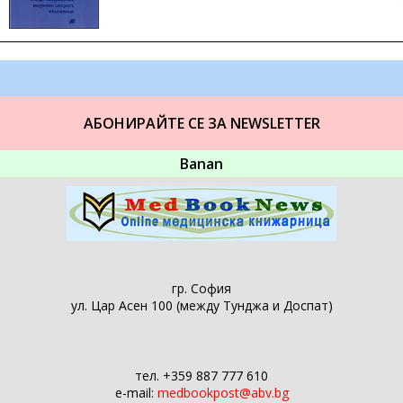
АБОНИРАЙТЕ СЕ ЗА NEWSLETTER
Banan
гр. София
ул. Цар Асен 100 (между Тунджа и Доспат)
тел. +359 887 777 610
e-mail:
medbookpost@abv.bg