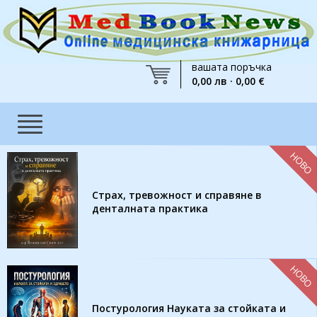
вашата поръчка
0,00 лв · 0,00 €
НОВО
Страх, тревожност и справяне в
денталната практика
НОВО
Постурология Науката за стойката и