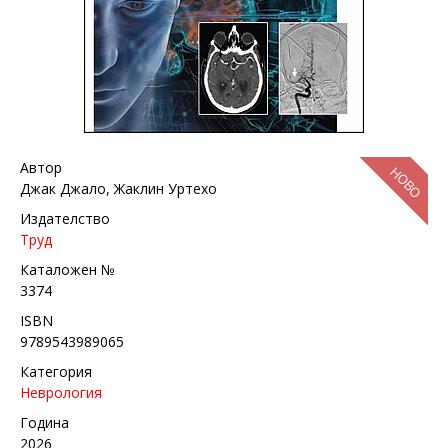
Автор
НОВО
Джак Джало, Жаклин Уртехо
Издателство
Труд
Каталожен №
3374
ISBN
9789543989065
Категория
Неврология
Година
2026