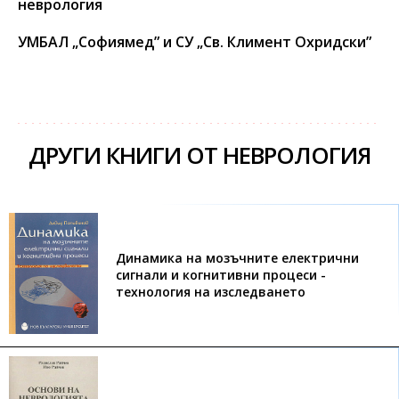
неврология
УМБАЛ „Софиямед” и СУ „Св. Климент Охридски”
ДРУГИ КНИГИ ОТ НЕВРОЛОГИЯ
Динамика на мозъчните електрични
сигнали и когнитивни процеси -
технология на изследването