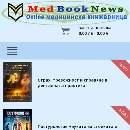
вашата поръчка
0,00 лв · 0,00 €
НОВО
Страх, тревожност и справяне в
денталната практика
НОВО
Постурология Науката за стойката и