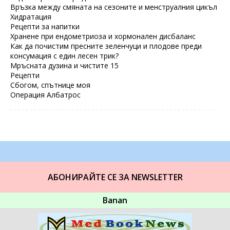
Връзка между смяната на сезоните и менструалния цикъл
Хидратация
Рецепти за напитки
Хранене при ендометриоза и хормонален дисбаланс
Как да почистим пресните зеленчуци и плодове преди
консумация с един лесен трик?
Мръсната дузина и чистите 15
Рецепти
Сбогом, спътнице моя
Операция Албатрос
АБОНИРАЙТЕ СЕ ЗА NEWSLETTER
Banan