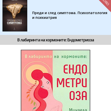
НОВО
Преди и след симптома. Психопатология
и психиатрия
В лабиринта на хормоните: Ендометриоза