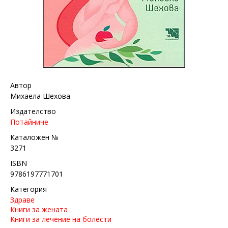
Автор
Михаела Шехова
Издателство
Потайниче
Каталожен №
3271
ISBN
9786197771701
Категория
Здраве
Книги за жената
Книги за лечение на болести