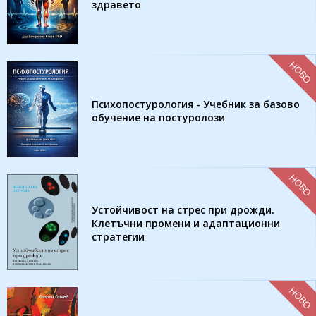
здравето
НОВО
Психопостурология - Учебник за базово
обучение на постуролози
НОВО
Устойчивост на стрес при дрожди.
Клетъчни промени и адаптационни
стратегии
НОВО