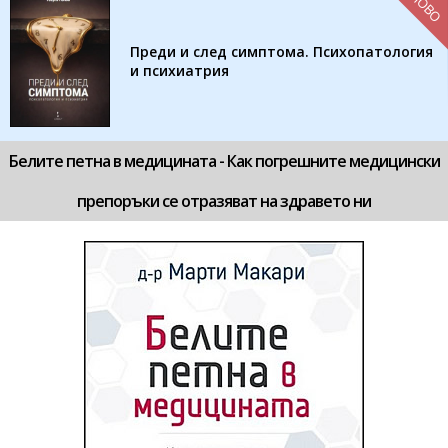
НОВО
Преди и след симптома. Психопатология
и психиатрия
Белите петна в медицината - Как погрешните медицински
препоръки се отразяват на здравето ни