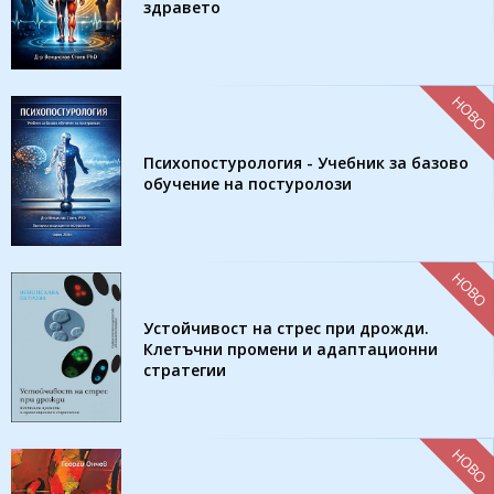
здравето
НОВО
Психопостурология - Учебник за базово
обучение на постуролози
НОВО
Устойчивост на стрес при дрожди.
Клетъчни промени и адаптационни
стратегии
НОВО