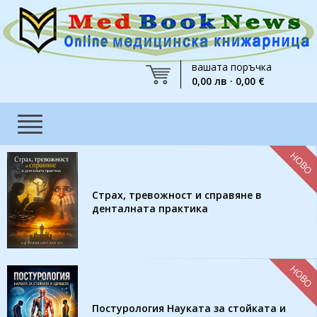
вашата поръчка
0,00 лв · 0,00 €
НОВО
Страх, тревожност и справяне в
денталната практика
НОВО
Постурология Науката за стойката и