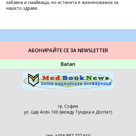
забавна и смайваща, но истината е жизненоважна за
нашето здраве.
АБОНИРАЙТЕ СЕ ЗА NEWSLETTER
Banan
гр. София
ул. Цар Асен 100 (между Тунджа и Доспат)
тел. +359 887 777 610