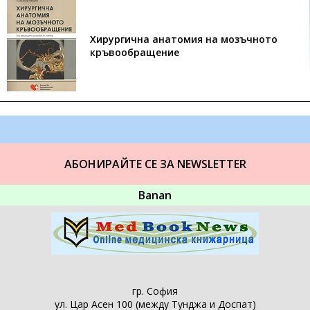
Хирургична анатомия на мозъчното
кръвообращение
АБОНИРАЙТЕ СЕ ЗА NEWSLETTER
Banan
гр. София
ул. Цар Асен 100 (между Тунджа и Доспат)