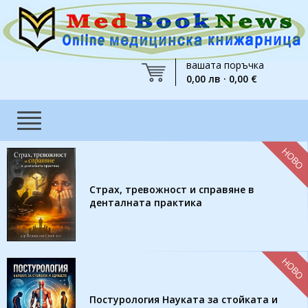
вашата поръчка
0,00 лв · 0,00 €
НОВО
Страх, тревожност и справяне в
денталната практика
НОВО
Постурология Науката за стойката и