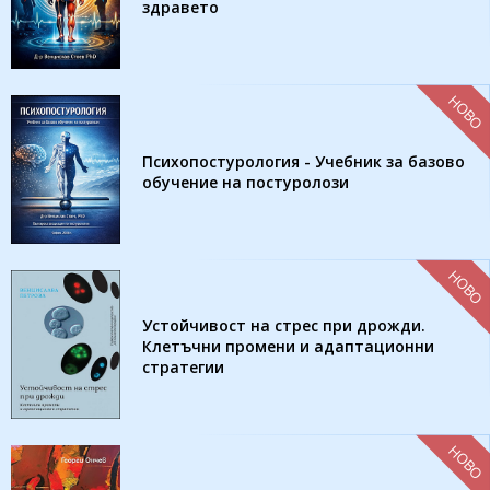
здравето
НОВО
Психопостурология - Учебник за базово
обучение на постуролози
НОВО
Устойчивост на стрес при дрожди.
Клетъчни промени и адаптационни
стратегии
НОВО