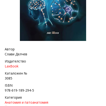
Автор
Слави Делчев
Издателство
LaxBook
Каталожен №
3085
ISBN
978-619-189-294-5
Категория
Анатомия и патоанатомия