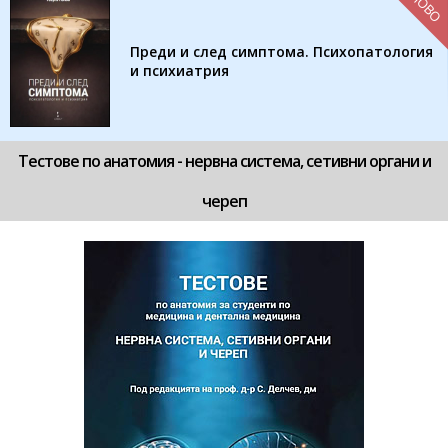
НОВО
Преди и след симптома. Психопатология
и психиатрия
Тестове по анатомия - нервна система, сетивни органи и
череп