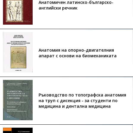
Анатомичен латинско-българско-
английски речник
Анатомия на опорно-двигателния
апарат с основи на биомеханиката
Ръководство по топографска анатомия
на труп с дисекция - за студенти по
медицина и дентална медицина