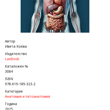
Автор
Ивета Коева
Издателство
LaxBook
Каталожен №
3084
ISBN
978-619-189-323-2
Категория
Анатомия и патоанатомия
Година
2025