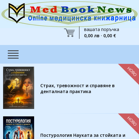
вашата поръчка
0,00 лв · 0,00 €
НОВО
Страх, тревожност и справяне в
денталната практика
НОВО
Постурология Науката за стойката и