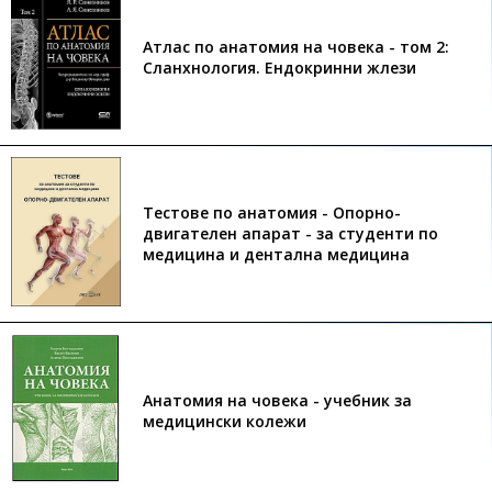
Атлас по анатомия на човека - том 2:
Сланхнология. Ендокринни жлези
Тестове по анатомия - Опорно-
двигателен апарат - за студенти по
медицина и дентална медицина
Анатомия на човека - учебник за
медицински колежи