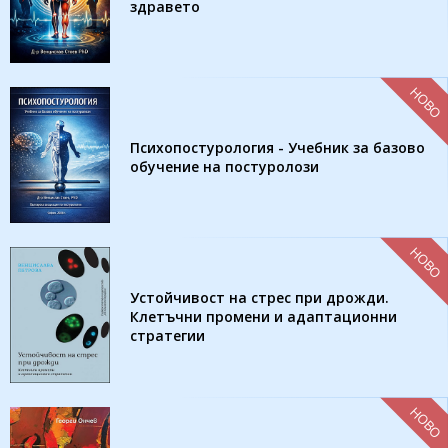
здравето
НОВО
Психопостурология - Учебник за базово
обучение на постуролози
НОВО
Устойчивост на стрес при дрожди.
Клетъчни промени и адаптационни
стратегии
НОВО