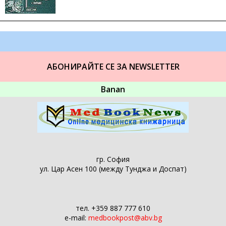
АБОНИРАЙТЕ СЕ ЗА NEWSLETTER
Banan
гр. София
ул. Цар Асен 100 (между Тунджа и Доспат)
тел. +359 887 777 610
e-mail:
medbookpost@abv.bg