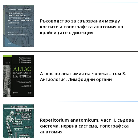
Ръководство за свързвания между
костите и топографска анатомия на
крайниците с дисекция
Атлас по анатомия на човека - том 3:
Ангиология. Лимфоидни органи
Repetitorium anatomicum, част II, съдова
система, нервна система, топографска
анатомия