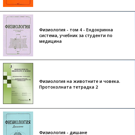
Физиология - том 4 - Ендокринна
система, учебник за студенти по
медицина
Физиология на животните и човека.
Протоколната тетрадка 2
Физиология - дишане