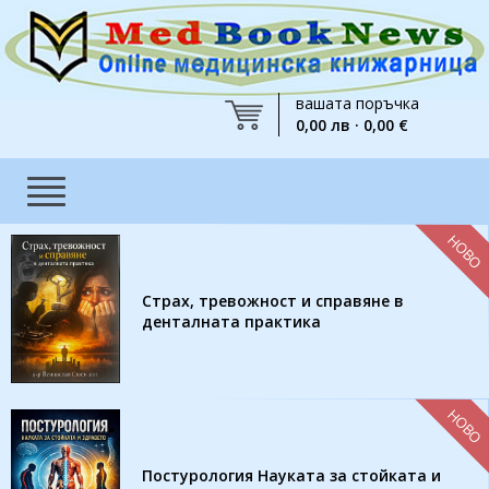
вашата поръчка
0,00 лв · 0,00 €
НОВО
Страх, тревожност и справяне в
денталната практика
НОВО
Постурология Науката за стойката и