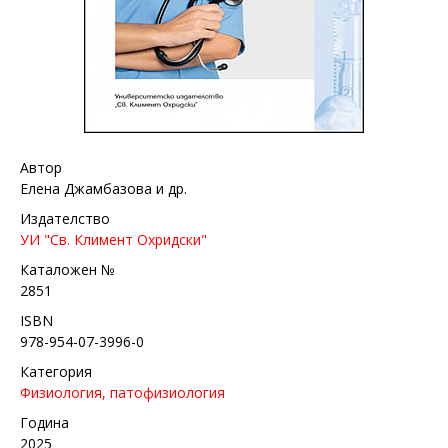
Автор
Елена Джамбазова и др.
Издателство
УИ "Св. Климент Охридски"
Каталожен №
2851
ISBN
978-954-07-3996-0
Категория
Физиология, патофизиология
Година
2025