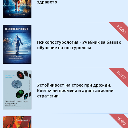
здравето
НОВО
Психопостурология - Учебник за базово
обучение на постуролози
НОВО
Устойчивост на стрес при дрожди.
Клетъчни промени и адаптационни
стратегии
НОВО