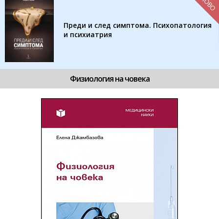
НОВО
Преди и след симптома. Психопатология
и психиатрия
Физиология на човека