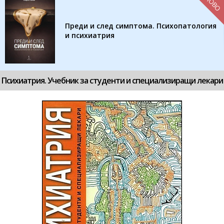
НОВО
Преди и след симптома. Психопатология
и психиатрия
Психиатрия. Учебник за студенти и специализиращи лекари