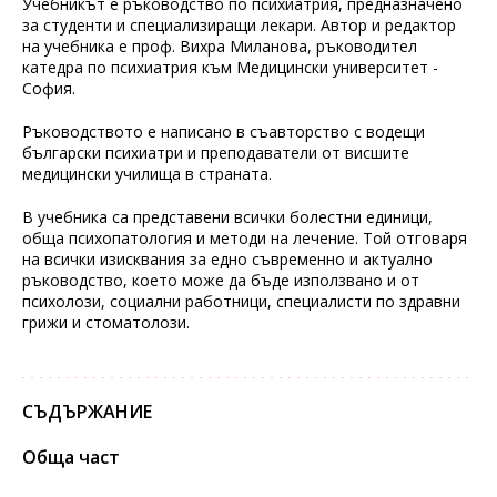
Учебникът е ръководство по психиатрия, предназначено
за студенти и специализиращи лекари. Автор и редактор
на учебника е проф. Вихра Миланова, ръководител
катедра по психиатрия към Медицински университет -
София.
Ръководството е написано в съавторство с водещи
български психиатри и преподаватели от висшите
медицински училища в страната.
В учебника са представени всички болестни единици,
обща психопатология и методи на лечение. Той отговаря
на всички изисквания за едно съвременно и актуално
ръководство, което може да бъде използвано и от
психолози, социални работници, специалисти по здравни
грижи и стоматолози.
СЪДЪРЖАНИЕ
Обща част