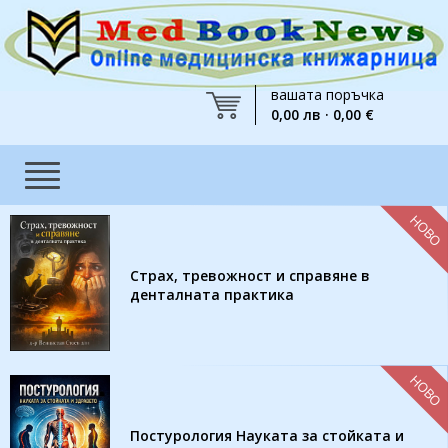
вашата поръчка
0,00 лв · 0,00 €
НОВО
Страх, тревожност и справяне в
денталната практика
НОВО
Постурология Науката за стойката и