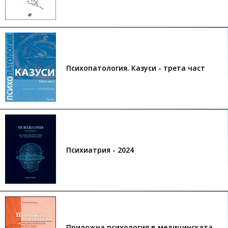
Психопатология. Казуси - трета част
Психиатрия - 2024
Приложна психология в медицинската