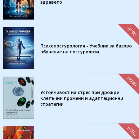
здравето
НОВО
Психопостурология - Учебник за базово
обучение на постуролози
НОВО
Устойчивост на стрес при дрожди.
Клетъчни промени и адаптационни
стратегии
НОВО