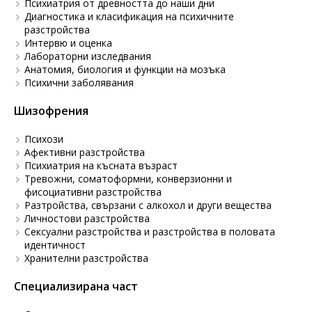
Психиатрия от древността до наши дни
Диагностика и класификация на психичните
разстройства
Интервю и оценка
Лабораторни изследвания
Анатомия, биология и функции на мозъка
Психични заболявания
Шизофрения
Психози
Афективни разстройства
Психиатрия на късната възраст
Тревожни, соматоформни, конверзионни и
фисоциативни разстройства
Разтройства, свързани с алкохол и други вещества
Личностови разстройства
Сексуални разстройства и разстройства в половата
идентичност
Хранителни разстройства
Специализирана част