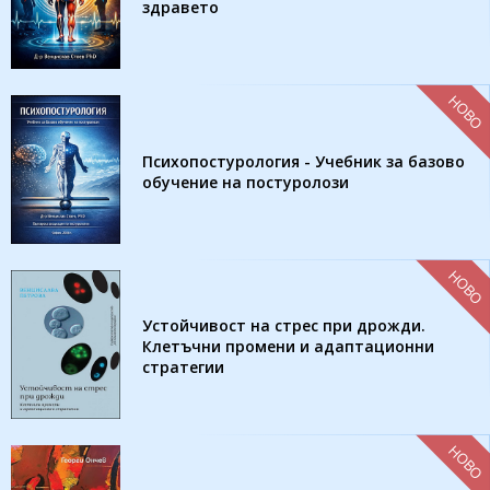
здравето
НОВО
Психопостурология - Учебник за базово
обучение на постуролози
НОВО
Устойчивост на стрес при дрожди.
Клетъчни промени и адаптационни
стратегии
НОВО