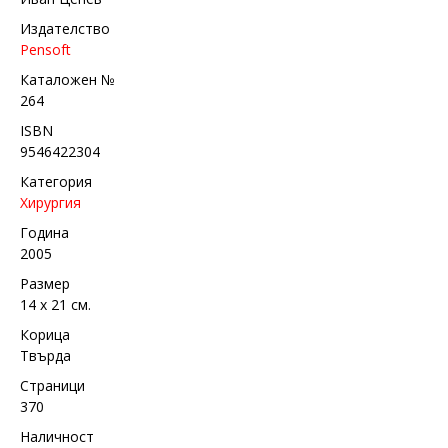
Издателство
Pensoft
Каталожен №
264
ISBN
9546422304
Категория
Хирургия
Година
2005
Размер
14 х 21 см.
Корица
Твърда
Страници
370
Наличност