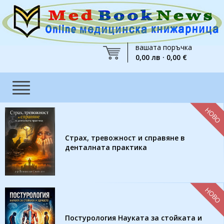
вашата поръчка
0,00 лв · 0,00 €
НОВО
Страх, тревожност и справяне в
денталната практика
НОВО
Постурология Науката за стойката и