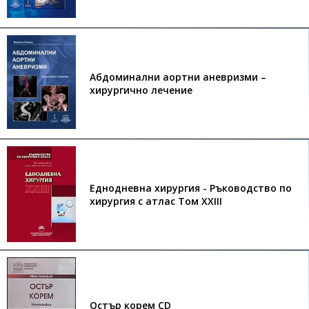
Абдоминални аортни аневризми –
хирургично лечение
Еднодневна хирургия - Ръководство по
хирургия с атлас Том XXIII
Остър корем CD