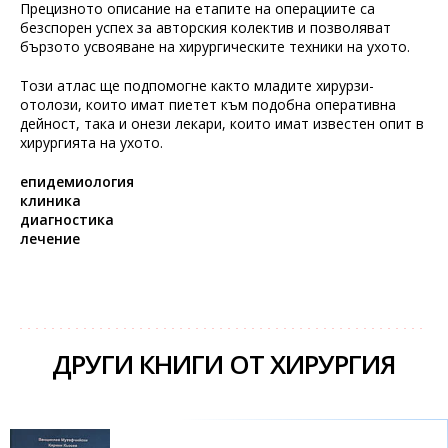
Прецизното описание на етапите на операциите са
безспорен успех за авторския колектив и позволяват
бързото усвояване на хирургическите техники на ухото.
Този атлас ще подпомогне както младите хирурзи-
отолози, които имат пиетет към подобна оперативна
дейност, така и онези лекари, които имат известен опит в
хирургията на ухото.
епидемиология
клиника
диагностика
лечение
ДРУГИ КНИГИ ОТ ХИРУРГИЯ