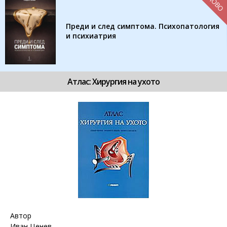
НОВО
Преди и след симптома. Психопатология
и психиатрия
Атлас: Хирургия на ухото
Автор
Иван Ценев