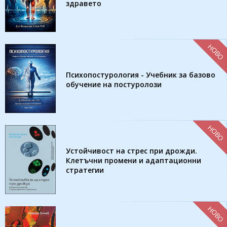
здравето
НОВО
Психопостурология - Учебник за базово
обучение на постуролози
НОВО
Устойчивост на стрес при дрожди.
Клетъчни промени и адаптационни
стратегии
НОВО