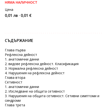
НЯМА НАЛИЧНОСТ
Цена
0,01 лв · 0,01 €
СЪДЪРЖАНИЕ
Глава първа
Рефлексна дейност
1. анатомични данни
2. видове рефлексна дейност. Класификация
3. Нормална рефлексна дейност
4. Нарушения на рефлексна дейност
Глава втора
Сетивност
1. анатомични данни
2. Изследване на общата сетивност
3. Нарушения на общата сетивност. Сетивни симптоми и
синдроми
Глава трета