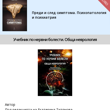
НОВО
Преди и след симптома. Психопатология
и психиатрия
Учебник по нервни болести. Обща неврология
Автор
Под редакцията на Екатерина Титянова.