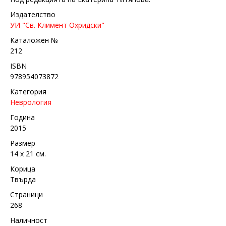
Издателство
УИ "Св. Климент Охридски"
Каталожен №
212
ISBN
978954073872
Категория
Неврология
Година
2015
Размер
14 х 21 см.
Корица
Твърда
Страници
268
Наличност