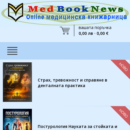
вашата поръчка
0,00 лв · 0,00 €
НОВО
Страх, тревожност и справяне в
денталната практика
НОВО
Постурология Науката за стойката и