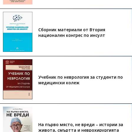
Сборник материали от Втория
национален конгрес по инсулт
Учебник по неврология за студенти по
медицински колеж
На първо място, не вреди – истории за
живота, смъртта и неврохирургията