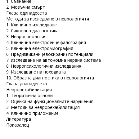
1. Съзнание
2. Мозъчна смърт
Глава единадесета
Методи за изследване в неврологиятя
1. Клинично изследване
2. Ликворна диагностика
3. Невросонология
4. Клинична електроенцефалография
5. Клинична електромиография
6. Предизвикани (евокирани) потенциали
7. изследване на автономна нервна система
8. Невропсихологични изследвания
9. Изследване на походката
10. Образна диагностика в неврологията
Глава дванадесета
Неврорехабилитация
1. Теоритични основи
2. Оценка на функционалните нарушения
3. Методи за неврорехабилитация
4. Клинично приложение
Литература
Показалец