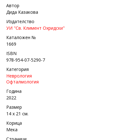
Автор
Дида Казакова
Издателство
УИ "Св. Климент Охридски"
Каталожен №
1669
ISBN
978-954-07-5290-7
Категория
Неврология
Офталмология
Година
2022
Размер
14 х 21 см.
Корица
Мека
Страници