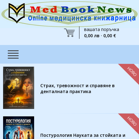
вашата поръчка
0,00 лв · 0,00 €
НОВО
Страх, тревожност и справяне в
денталната практика
НОВО
Постурология Науката за стойката и