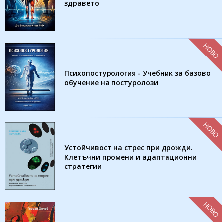
здравето
НОВО
Психопостурология - Учебник за базово
обучение на постуролози
НОВО
Устойчивост на стрес при дрожди.
Клетъчни промени и адаптационни
стратегии
НОВО